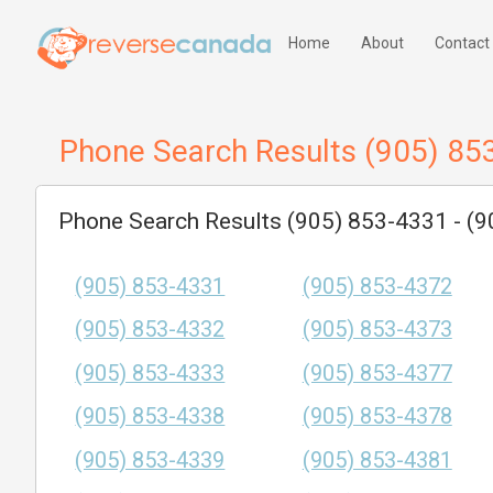
Home
About
Contact
Phone Search Results (905) 85
Phone Search Results (905) 853-4331 - (
(905) 853-4331
(905) 853-4372
(905) 853-4332
(905) 853-4373
(905) 853-4333
(905) 853-4377
(905) 853-4338
(905) 853-4378
(905) 853-4339
(905) 853-4381