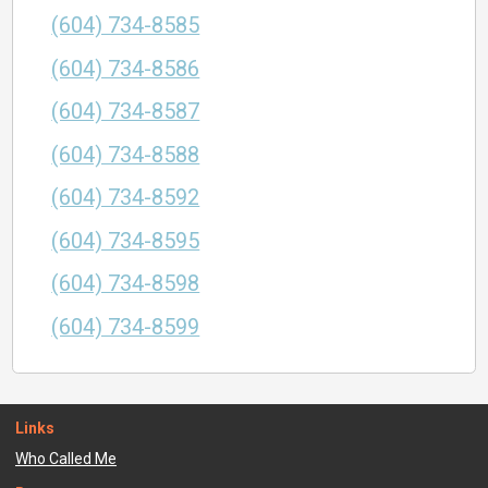
(604) 734-8585
(604) 734-8586
(604) 734-8587
(604) 734-8588
(604) 734-8592
(604) 734-8595
(604) 734-8598
(604) 734-8599
Links
Who Called Me