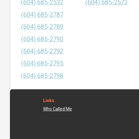
(604) 685-2532
(604) 685-2573
(604) 685-2787
(604) 685-2789
(604) 685-2790
(604) 685-2792
(604) 685-2795
(604) 685-2798
Links
Who Called Me