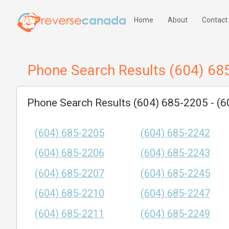
Home
About
Contact
Phone Search Results (604) 68
Phone Search Results (604) 685-2205 - (
(604) 685-2205
(604) 685-2242
(604) 685-2206
(604) 685-2243
(604) 685-2207
(604) 685-2245
(604) 685-2210
(604) 685-2247
(604) 685-2211
(604) 685-2249