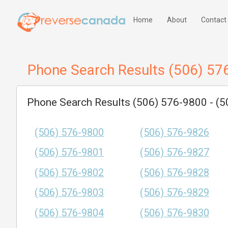
Home
About
Contact
Phone Search Results (506) 57
Phone Search Results (506) 576-9800 - (
(506) 576-9800
(506) 576-9826
(506) 576-9801
(506) 576-9827
(506) 576-9802
(506) 576-9828
(506) 576-9803
(506) 576-9829
(506) 576-9804
(506) 576-9830