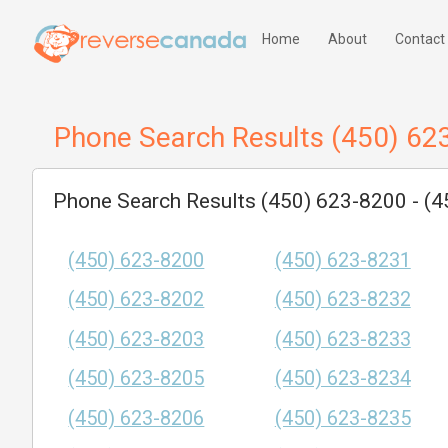
Home
About
Contact
Phone Search Results (450) 62
Phone Search Results (450) 623-8200 - (
(450) 623-8200
(450) 623-8231
(450) 623-8202
(450) 623-8232
(450) 623-8203
(450) 623-8233
(450) 623-8205
(450) 623-8234
(450) 623-8206
(450) 623-8235