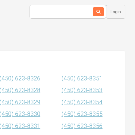
Login
(450) 623-8326
(450) 623-8351
(450) 623-8328
(450) 623-8353
(450) 623-8329
(450) 623-8354
(450) 623-8330
(450) 623-8355
(450) 623-8331
(450) 623-8356