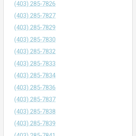
(403) 285-7826
(403) 285-7827
(403) 285-7829
(403) 285-7830
(403) 285-7832
(403) 285-7833
(403) 285-7834
(403) 285-7836
(403) 285-7837
(403) 285-7838
(403) 285-7839
(403) 285-7841