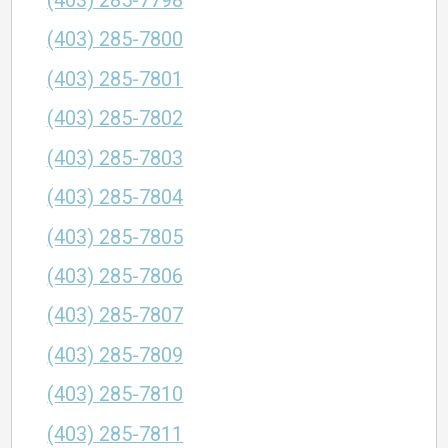
(403) 285-7798
(403) 285-7800
(403) 285-7801
(403) 285-7802
(403) 285-7803
(403) 285-7804
(403) 285-7805
(403) 285-7806
(403) 285-7807
(403) 285-7809
(403) 285-7810
(403) 285-7811