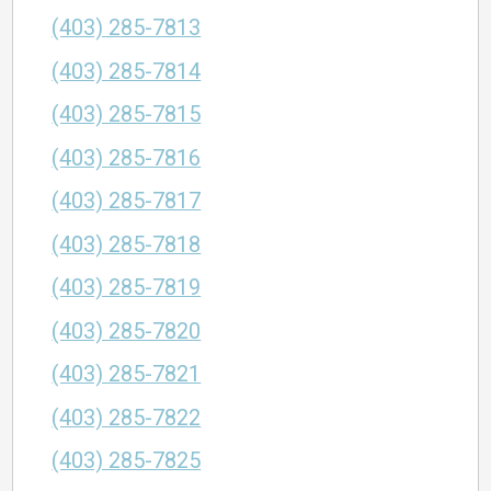
(403) 285-7813
(403) 285-7814
(403) 285-7815
(403) 285-7816
(403) 285-7817
(403) 285-7818
(403) 285-7819
(403) 285-7820
(403) 285-7821
(403) 285-7822
(403) 285-7825