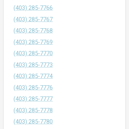
(403) 285-7766
(403) 285-7767
(403) 285-7768
(403) 285-7769
(403) 285-7770
(403) 285-7773
(403) 285-7774
(403) 285-7776
(403) 285-7777
(403) 285-7778
(403) 285-7780