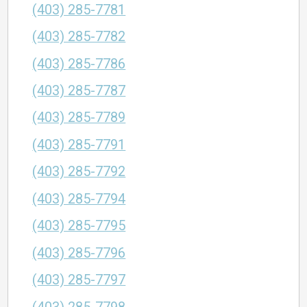
(403) 285-7781
(403) 285-7782
(403) 285-7786
(403) 285-7787
(403) 285-7789
(403) 285-7791
(403) 285-7792
(403) 285-7794
(403) 285-7795
(403) 285-7796
(403) 285-7797