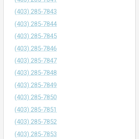
(403) 285-7843
(403) 285-7844
(403) 285-7845
(403) 285-7846
(403) 285-7847
(403) 285-7848
(403) 285-7849
(403) 285-7850
(403) 285-7851
(403) 285-7852
(403) 285-7853