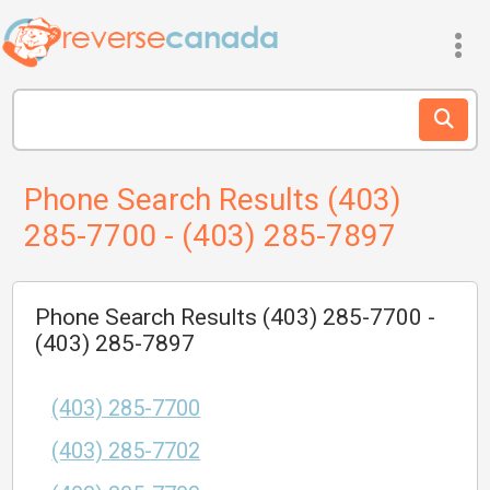
Phone Search Results (403)
285-7700 - (403) 285-7897
Phone Search Results (403) 285-7700 -
(403) 285-7897
(403) 285-7700
(403) 285-7702