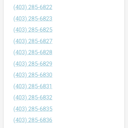
(403) 285-6822
(403) 285-6823
(403) 285-6825
(403) 285-6827
(403) 285-6828
(403) 285-6829
(403) 285-6830
(403) 285-6831
(403) 285-6832
(403) 285-6835
(403) 285-6836