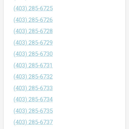
(403) 285-6725
(403) 285-6726
(403) 285-6728
(403) 285-6729
(403) 285-6730
(403) 285-6731
(403) 285-6732
(403) 285-6733
(403) 285-6734
(403) 285-6735
(403) 285-6737