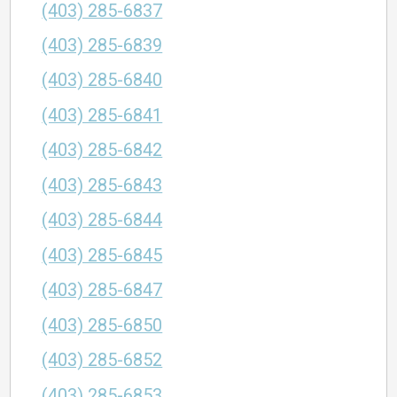
(403) 285-6837
(403) 285-6839
(403) 285-6840
(403) 285-6841
(403) 285-6842
(403) 285-6843
(403) 285-6844
(403) 285-6845
(403) 285-6847
(403) 285-6850
(403) 285-6852
(403) 285-6853