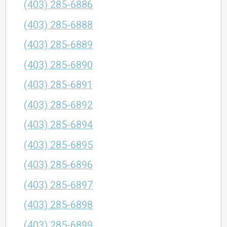
(403) 285-6886
(403) 285-6888
(403) 285-6889
(403) 285-6890
(403) 285-6891
(403) 285-6892
(403) 285-6894
(403) 285-6895
(403) 285-6896
(403) 285-6897
(403) 285-6898
(403) 285-6899