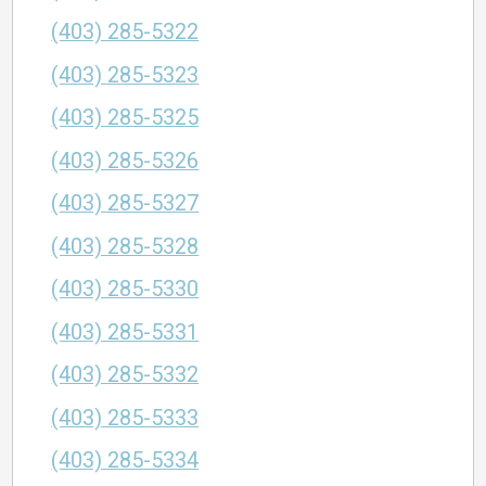
(403) 285-5322
(403) 285-5323
(403) 285-5325
(403) 285-5326
(403) 285-5327
(403) 285-5328
(403) 285-5330
(403) 285-5331
(403) 285-5332
(403) 285-5333
(403) 285-5334