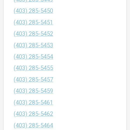
(403) 285-5450
(403) 285-5451
(403) 285-5452
(403) 285-5453
(403) 285-5454
(403) 285-5455
(403) 285-5457
(403) 285-5459
(403) 285-5461
(403) 285-5462
(403) 285-5464