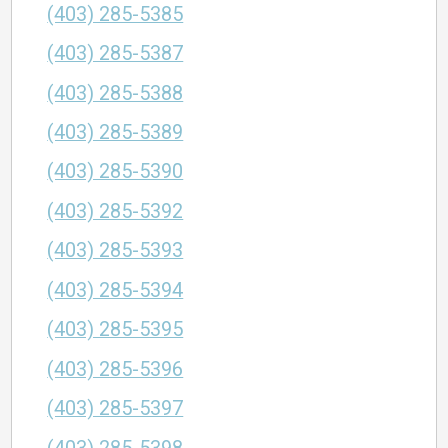
(403) 285-5385
(403) 285-5387
(403) 285-5388
(403) 285-5389
(403) 285-5390
(403) 285-5392
(403) 285-5393
(403) 285-5394
(403) 285-5395
(403) 285-5396
(403) 285-5397