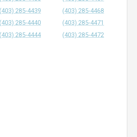
(403) 285-4439
(403) 285-4468
(403) 285-4440
(403) 285-4471
(403) 285-4444
(403) 285-4472