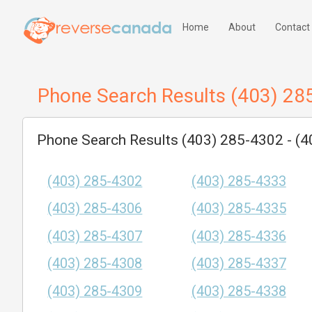
Home
About
Contact
Phone Search Results (403) 28
Phone Search Results (403) 285-4302 - (
(403) 285-4302
(403) 285-4333
(403) 285-4306
(403) 285-4335
(403) 285-4307
(403) 285-4336
(403) 285-4308
(403) 285-4337
(403) 285-4309
(403) 285-4338