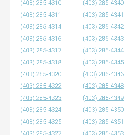
(403) 285-4310
(403) 285-4340
(403) 285-4311
(403) 285-4341
(403) 285-4314
(403) 285-4342
(403) 285-4316
(403) 285-4343
(403) 285-4317
(403) 285-4344
(403) 285-4318
(403) 285-4345
(403) 285-4320
(403) 285-4346
(403) 285-4322
(403) 285-4348
(403) 285-4323
(403) 285-4349
(403) 285-4324
(403) 285-4350
(403) 285-4325
(403) 285-4351
(403) 285-4327
(403) 285-4353