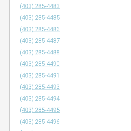
(403) 285-4483
(403) 285-4485
(403) 285-4486
(403) 285-4487
(403) 285-4488
(403) 285-4490
(403) 285-4491
(403) 285-4493
(403) 285-4494
(403) 285-4495
(403) 285-4496