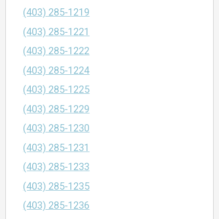
(403) 285-1219
(403) 285-1221
(403) 285-1222
(403) 285-1224
(403) 285-1225
(403) 285-1229
(403) 285-1230
(403) 285-1231
(403) 285-1233
(403) 285-1235
(403) 285-1236