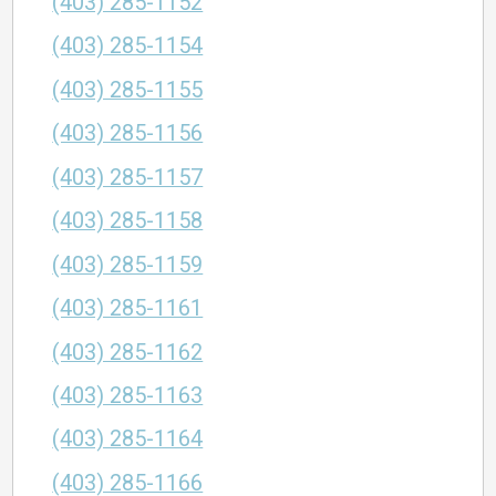
(403) 285-1152
(403) 285-1154
(403) 285-1155
(403) 285-1156
(403) 285-1157
(403) 285-1158
(403) 285-1159
(403) 285-1161
(403) 285-1162
(403) 285-1163
(403) 285-1164
(403) 285-1166