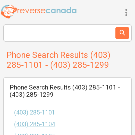
Phone Search Results (403)
285-1101 - (403) 285-1299
Phone Search Results (403) 285-1101 -
(403) 285-1299
(403) 285-1101
(403) 285-1104