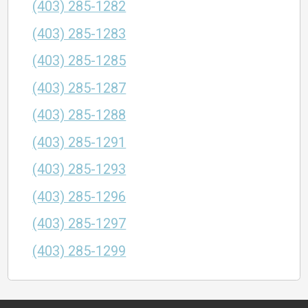
(403) 285-1282
(403) 285-1283
(403) 285-1285
(403) 285-1287
(403) 285-1288
(403) 285-1291
(403) 285-1293
(403) 285-1296
(403) 285-1297
(403) 285-1299