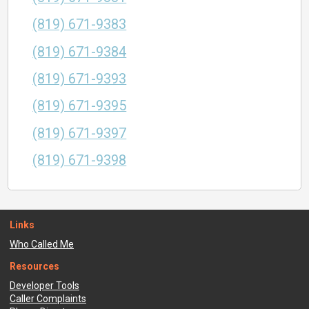
(819) 671-9383
(819) 671-9384
(819) 671-9393
(819) 671-9395
(819) 671-9397
(819) 671-9398
Links
Who Called Me
Resources
Developer Tools
Caller Complaints