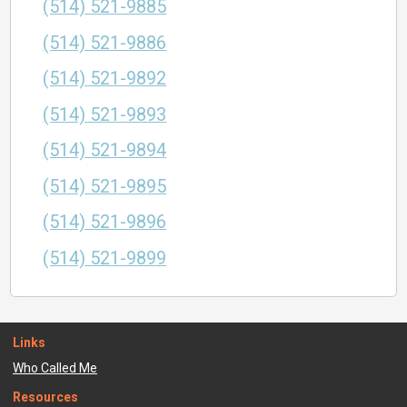
(514) 521-9885
(514) 521-9886
(514) 521-9892
(514) 521-9893
(514) 521-9894
(514) 521-9895
(514) 521-9896
(514) 521-9899
Links
Who Called Me
Resources