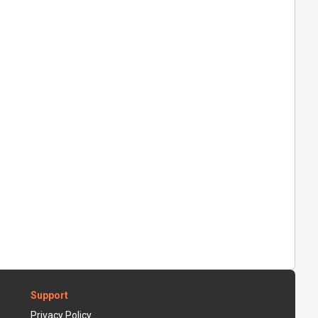
Support
Privacy Policy