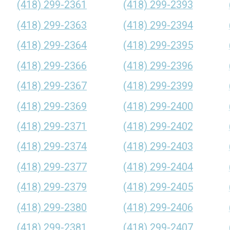
(418) 299-2361
(418) 299-2393
(418) 299-2363
(418) 299-2394
(418) 299-2364
(418) 299-2395
(418) 299-2366
(418) 299-2396
(418) 299-2367
(418) 299-2399
(418) 299-2369
(418) 299-2400
(418) 299-2371
(418) 299-2402
(418) 299-2374
(418) 299-2403
(418) 299-2377
(418) 299-2404
(418) 299-2379
(418) 299-2405
(418) 299-2380
(418) 299-2406
(418) 299-2381
(418) 299-2407